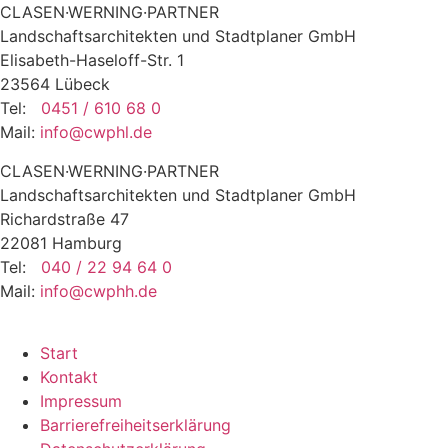
CLASEN·WERNING·PARTNER
Landschaftsarchitekten und Stadtplaner GmbH
Elisabeth-Haseloff-Str. 1
23564 Lübeck
Tel:
0451 / 610 68 0
Mail:
info@cwphl.de
CLASEN·WERNING·PARTNER
Landschaftsarchitekten und Stadtplaner GmbH
Richardstraße 47
22081 Hamburg
Tel:
040 / 22 94 64 0
Mail:
info@cwphh.de
Start
Kontakt
Impressum
Barrierefreiheitserklärung