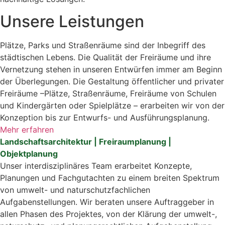
Unsere Leistungen
Plätze, Parks und Straßen­räume sind der Inbegriff des
städtischen Lebens. Die Qualität der Freiräume und ihre
Vernetzung stehen in unseren Entwürfen immer am Beginn
der Überlegungen. Die Gestaltung öffentlicher und privater
Freiräume –Plätze, Straßen­räume, Freiräume von Schulen
und Kinder­gärten oder Spielplätze – erarbeiten wir von der
Konzeption bis zur Entwurfs- und Aus­führungs­planung.
Mehr erfahren
Landschaftsarchitektur | Freiraumplanung |
Objektplanung
Unser interdisziplinäres Team erarbeitet Konzepte,
Planungen und Fachgutachten zu einem breiten Spektrum
von umwelt- und naturschutzfachlichen
Aufgabenstellungen. Wir beraten unsere Auftraggeber in
allen Phasen des Projektes, von der Klärung der umwelt-,